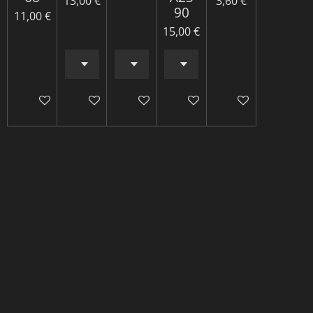
13,00 €
3,60 €
90
11,00 €
15,00 €
Ajouter au panier
Ajouter au panier
Ajouter au panier
Ajouter au panier
M'avertir si dispo