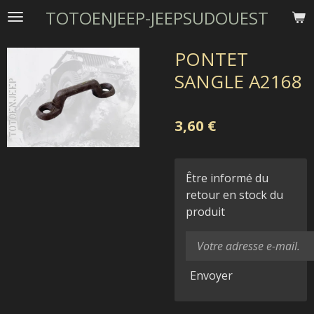
TOTOENJEEP-JEEPSUDOUEST
Passer
au
contenu
PONTET
principal
SANGLE A2168
3,60 €
Être informé du
retour en stock du
produit
Envoyer