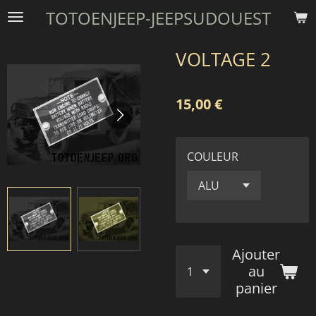
TOTOENJEEP-JEEPSUDOUEST
Passer
au
contenu
VOLTAGE 2
principal
15,00 €
COULEUR
Ajouter
au
panier