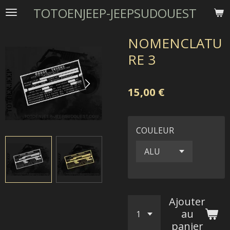
TOTOENJEEP-JEEPSUDOUEST
Passer
au
contenu
NOMENCLATU
principal
RE 3
15,00 €
COULEUR
Ajouter
au
panier