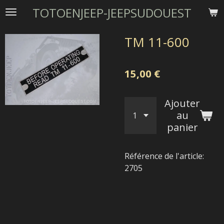
TOTOENJEEP-JEEPSUDOUEST
Passer
au
contenu
TM 11-600
principal
15,00 €
Ajouter
au
panier
Référence de l'article:
2705