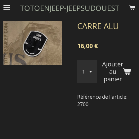
TOTOENJEEP-JEEPSUDOUEST
Passer
au
contenu
CARRE ALU
principal
16,00 €
Ajouter
au
panier
Référence de l'article:
2700