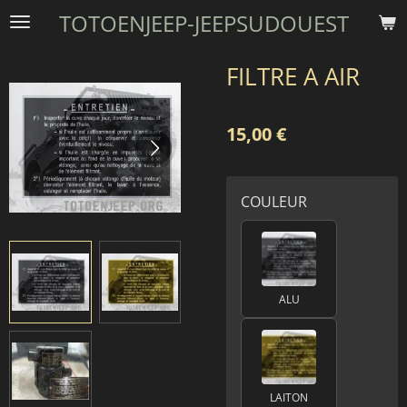
TOTOENJEEP-JEEPSUDOUEST
Passer
au
contenu
FILTRE A AIR
principal
15,00 €
COULEUR
ALU
LAITON