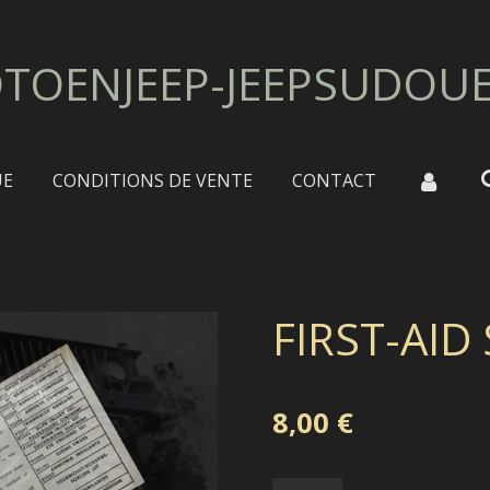
TOENJEEP-JEEPSUDOU
UE
CONDITIONS DE VENTE
CONTACT
FIRST-AID 
8,00 €