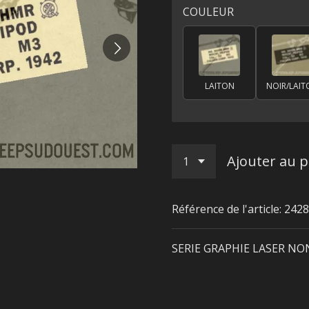
COULEUR
LAITON
NOIR/LAI
Ajouter au p
Référence de l'article:
2428
SERIE GRAPHIE LASER NO