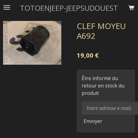
TOTOENJEEP-JEEPSUDOUEST
Passer
au
contenu
CLEF MOYEU
principal
A692
19,00 €
Être informé du
retour en stock du
produit
Envoyer