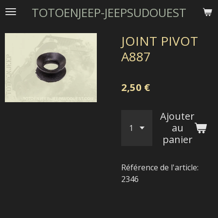
TOTOENJEEP-JEEPSUDOUEST
Passer
au
contenu
JOINT PIVOT
principal
A887
2,50 €
Ajouter
au
panier
Référence de l'article:
2346