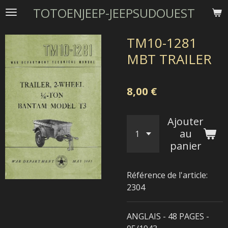
TOTOENJEEP-JEEPSUDOUEST
Passer
au
contenu
TM10-1281
principal
MBT TRAILER
8,00 €
Ajouter
au
panier
Référence de l'article:
2304
ANGLAIS - 48 PAGES -