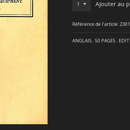
Ajouter au p
Référence de l'article:
2301
ANGLAIS . 50 PAGES . EDI