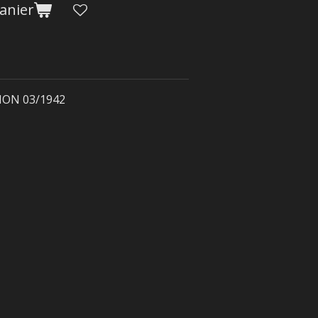
anier
TION 03/1942