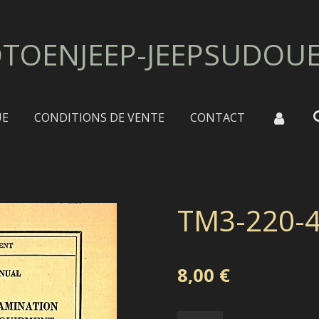
TOENJEEP-JEEPSUDOU
UE
CONDITIONS DE VENTE
CONTACT
TM3-220-
8,00 €