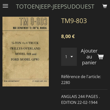
TOTOENJEEP-JEEPSUDOUEST
Passer
au
contenu
TM9-803
principal
8,00 €
Ajouter
au
panier
Référence de l'article:
2280
ANGLAIS 244 PAGES .
EDITION 22-02-1944