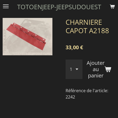
TOTOENJEEP-JEEPSUDOUEST
Passer
au
contenu
CHARNIERE
principal
CAPOT A2188
33,00 €
Ajouter
au
panier
Référence de l'article:
2242