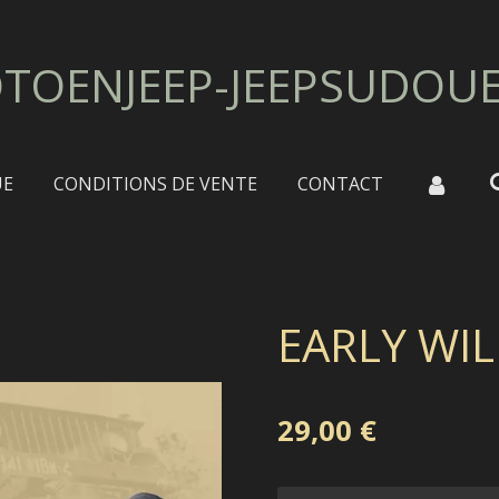
TOENJEEP-JEEPSUDOU
UE
CONDITIONS DE VENTE
CONTACT
EARLY WIL
29,00 €