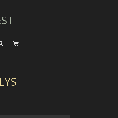
EST
LYS