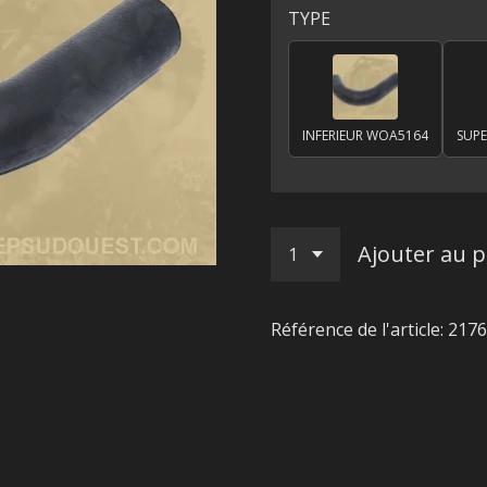
TYPE
INFERIEUR WOA5164
SUP
Ajouter au p
Référence de l'article:
2176