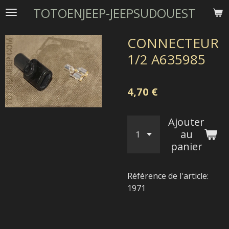
TOTOENJEEP-JEEPSUDOUEST
Passer
au
contenu
CONNECTEUR
principal
1/2 A635985
4,70 €
Ajouter
au
panier
Référence de l'article:
1971