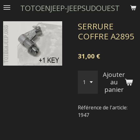
TOTOENJEEP-JEEPSUDOUEST
Passer
au
contenu
SERRURE
principal
COFFRE A2895
31,00 €
Ajouter
au
panier
Référence de l'article:
1947