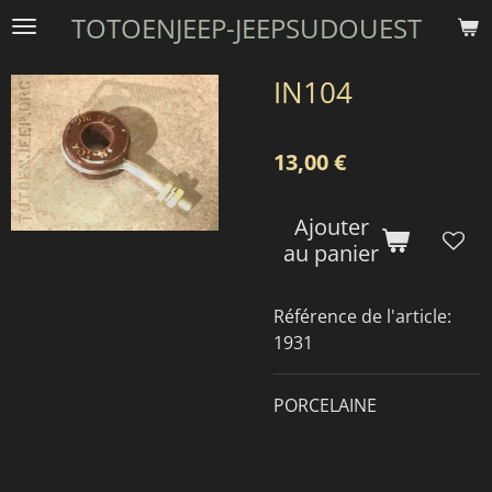
TOTOENJEEP-JEEPSUDOUEST
Passer
au
contenu
IN104
principal
13,00 €
Ajouter
au panier
Référence de l'article:
1931
PORCELAINE