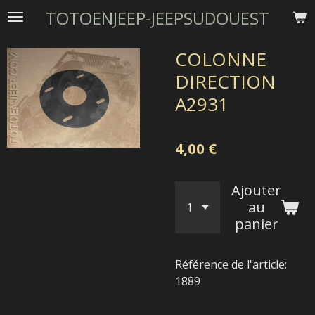
TOTOENJEEP-JEEPSUDOUEST
Passer
au
contenu
COLONNE
principal
DIRECTION
A2931
4,00 €
Ajouter
au
panier
Référence de l'article:
1889