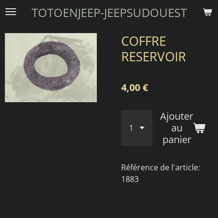
TOTOENJEEP-JEEPSUDOUEST
Passer
au
contenu
COFFRE
principal
RESERVOIR
4,00 €
Ajouter
au
panier
Référence de l'article:
1883