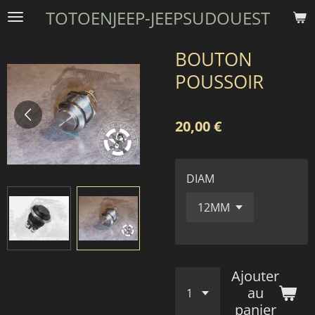
TOTOENJEEP-JEEPSUDOUEST
Passer
au
contenu
BOUTON
principal
POUSSOIR
20,00 €
DIAM
Ajouter
au
panier