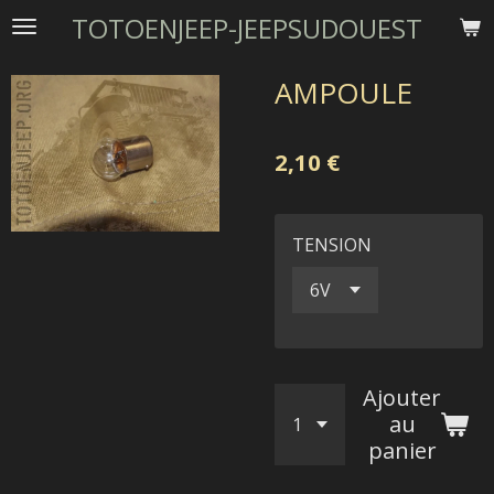
TOTOENJEEP-JEEPSUDOUEST
Passer
au
contenu
AMPOULE
principal
2,10 €
TENSION
Ajouter
au
panier