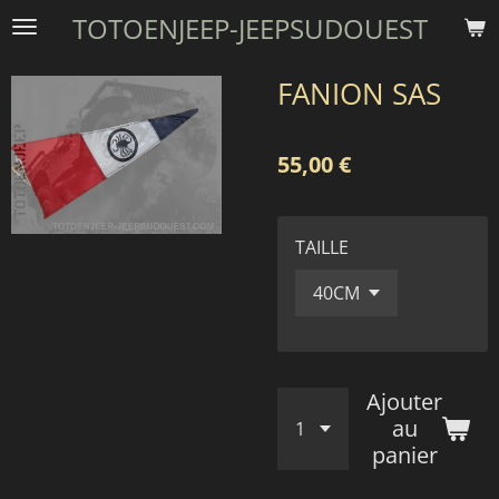
TOTOENJEEP-JEEPSUDOUEST
Passer
au
contenu
FANION SAS
principal
55,00 €
TAILLE
Ajouter
au
panier