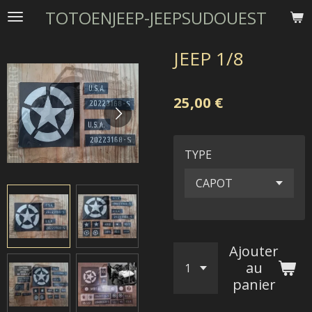
TOTOENJEEP-JEEPSUDOUEST
Passer
au
contenu
JEEP 1/8
principal
25,00 €
TYPE
Ajouter
au
panier