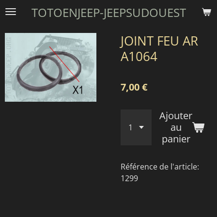
TOTOENJEEP-JEEPSUDOUEST
Passer
au
contenu
JOINT FEU AR
principal
A1064
7,00 €
Ajouter
au
panier
Référence de l'article:
1299