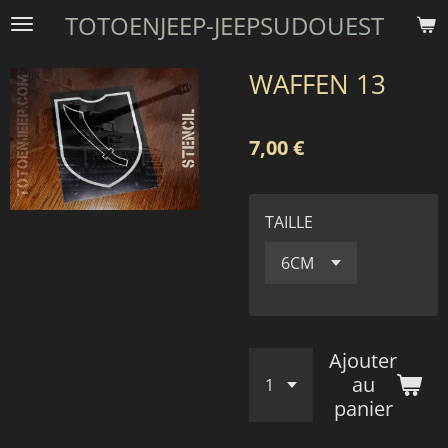
TOTOENJEEP-JEEPSUDOUEST
Passer
au
contenu
WAFFEN 13
principal
7,00 €
TAILLE
Ajouter
au
panier