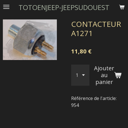
TOTOENJEEP-JEEPSUDOUEST
Passer
au
contenu
CONTACTEUR
principal
A1271
11,80 €
Ajouter
au
panier
Référence de l'article:
954