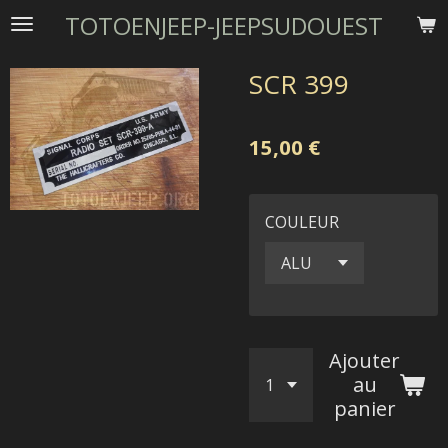
TOTOENJEEP-JEEPSUDOUEST
Passer
au
contenu
SCR 399
principal
15,00 €
COULEUR
Ajouter
au
panier