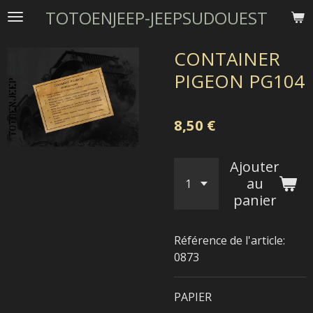
TOTOENJEEP-JEEPSUDOUEST
Passer
au
contenu
CONTAINER
principal
PIGEON PG104
8,50 €
Ajouter
au
panier
Référence de l'article:
0873
PAPIER