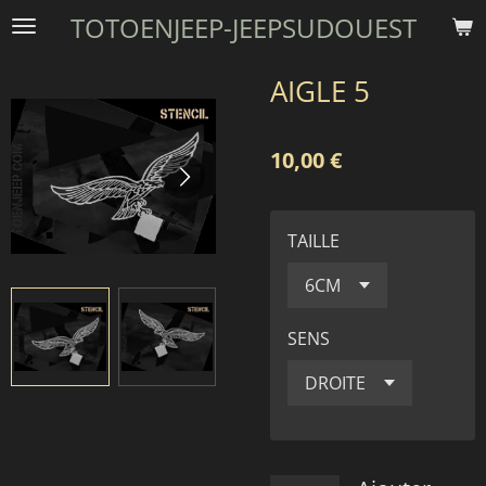
TOTOENJEEP-JEEPSUDOUEST
Passer
au
contenu
AIGLE 5
principal
10,00 €
TAILLE
SENS