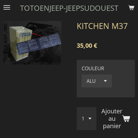
TOTOENJEEP-JEEPSUDOUEST
Passer
au
contenu
KITCHEN M37
principal
35,00 €
COULEUR
Ajouter
au
panier