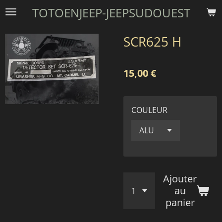
TOTOENJEEP-JEEPSUDOUEST
Passer
au
contenu
SCR625 H
principal
15,00 €
COULEUR
Ajouter
au
panier