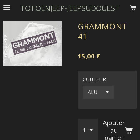
TOTOENJEEP-JEEPSUDOUEST
Passer
au
contenu
GRAMMONT
principal
41
15,00 €
COULEUR
Ajouter
au
panier