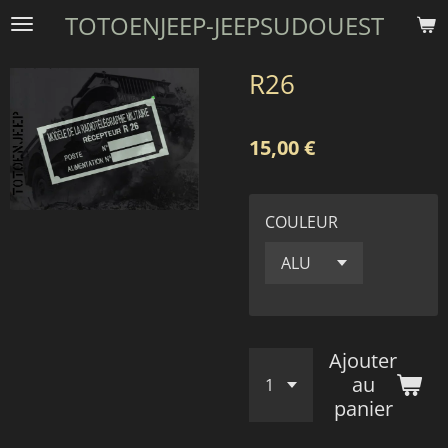
TOTOENJEEP-JEEPSUDOUEST
Passer
au
contenu
R26
principal
15,00 €
COULEUR
Ajouter
au
panier