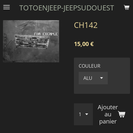
TOTOENJEEP-JEEPSUDOUEST
Passer
au
contenu
CH142
principal
15,00 €
COULEUR
Ajouter
au
panier