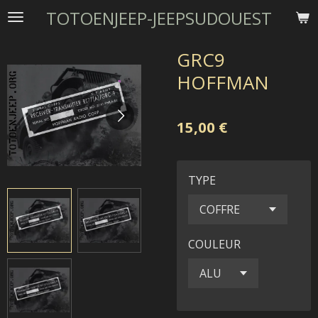
TOTOENJEEP-JEEPSUDOUEST
Passer
au
contenu
GRC9
principal
HOFFMAN
15,00 €
TYPE
COULEUR