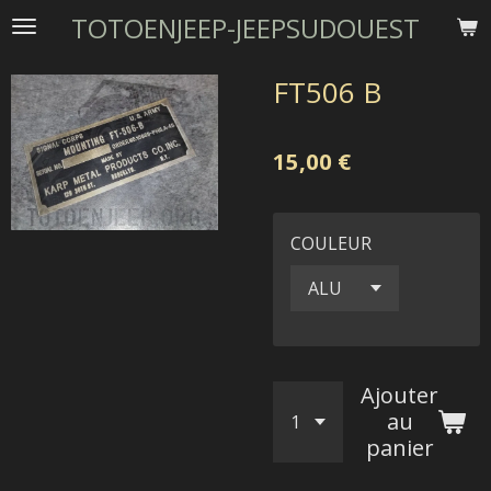
TOTOENJEEP-JEEPSUDOUEST
Passer
au
contenu
FT506 B
principal
15,00 €
COULEUR
Ajouter
au
panier