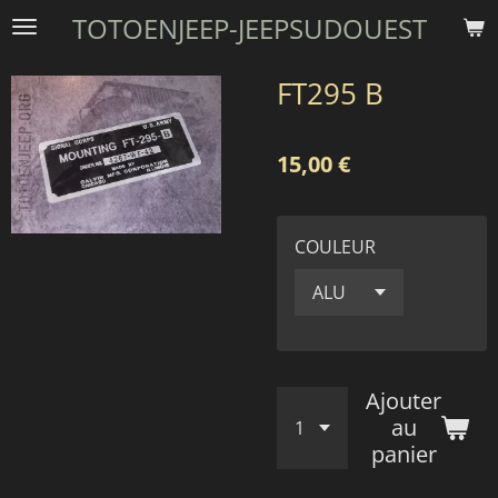
TOTOENJEEP-JEEPSUDOUEST
Passer
au
contenu
FT295 B
principal
15,00 €
COULEUR
Ajouter
au
panier