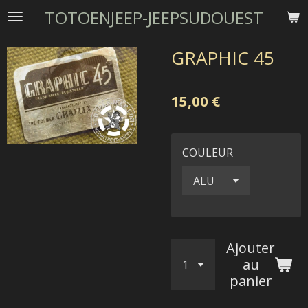
TOTOENJEEP-JEEPSUDOUEST
Passer
au
contenu
GRAPHIC 45
principal
15,00 €
COULEUR
Ajouter
au
panier