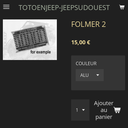
TOTOENJEEP-JEEPSUDOUEST
Passer
au
contenu
FOLMER 2
principal
15,00 €
COULEUR
Ajouter
au
panier