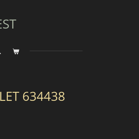
EST
LET 634438