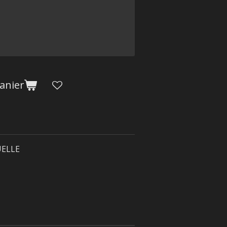
anier
ELLE