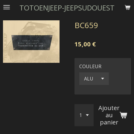
TOTOENJEEP-JEEPSUDOUEST
Passer
au
contenu
BC659
principal
15,00 €
COULEUR
Ajouter
au
panier