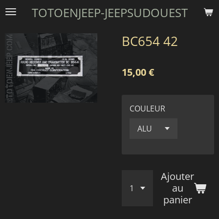
TOTOENJEEP-JEEPSUDOUEST
Passer
au
contenu
BC654 42
principal
15,00 €
COULEUR
Ajouter
au
panier