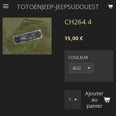
TOTOENJEEP-JEEPSUDOUEST
Passer
au
contenu
CH264 4
principal
15,00 €
COULEUR
Ajouter
au
panier