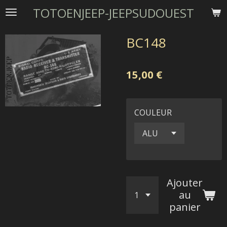
TOTOENJEEP-JEEPSUDOUEST
Passer
au
contenu
BC148
principal
15,00 €
COULEUR
Ajouter
au
panier