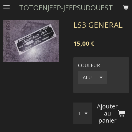
TOTOENJEEP-JEEPSUDOUEST
Passer
au
contenu
LS3 GENERAL
principal
15,00 €
COULEUR
Ajouter
au
panier