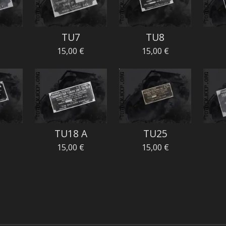
TU7
TU8
15,00 €
15,00 €
TU18 A
TU25
15,00 €
15,00 €