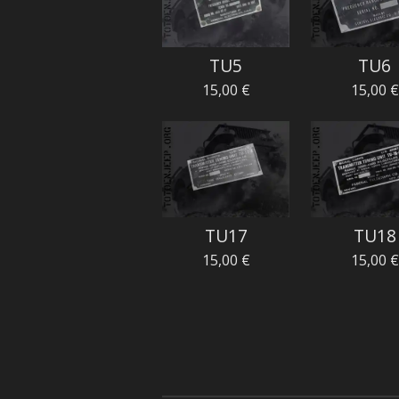
TU5
TU6
15,00 €
15,00 €
TU17
TU18
15,00 €
15,00 €