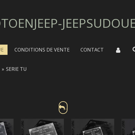
TOENJEEP-JEEPSUDOU
UE
CONDITIONS DE VENTE
CONTACT
»
SERIE TU
...