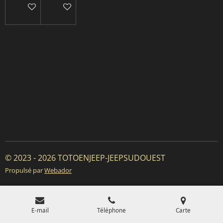
Ajouter au panier
Ajouter au panier
© 2023 - 2026 TOTOENJEEP-JEEPSUDOUEST
Propulsé par
Webador
E-mail
Téléphone
Carte